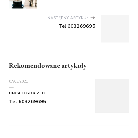
NASTĘPNY ARTYKUŁ
Tel 603269695
Rekomendowane artykuły
07/03/2021
UNCATEGORIZED
Tel 603269695