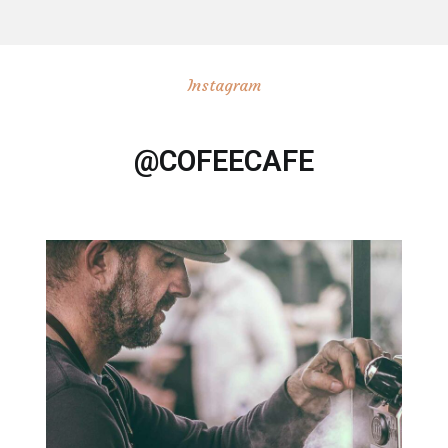
Instagram
@COFEECAFE